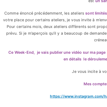
est
un sa
Comme énoncé précédemment, les ateliers
sont limité
votre place pour certains ateliers, je vous invite à m’en
Pour certains mois, deux ateliers diffèrents sont propo
prévu. Si je m’aperçois qu’il y a beaucoup de demandes
crénea
Ce Week-End, je vais publier une vidéo sur ma page
en détails le dérouleme
Je vous incite à v
Mes comptes 
https://www.instagram.com/h