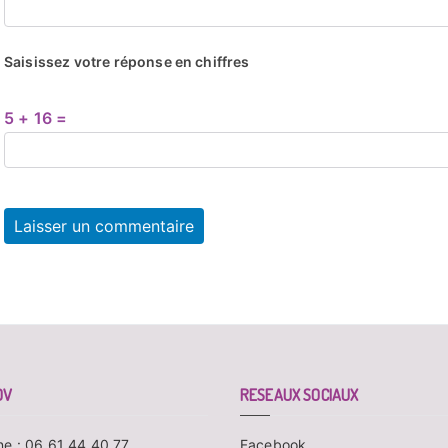
Saisissez votre réponse en chiffres
5 + 16 =
DV
RESEAUX SOCIAUX
ne : 06 61 44 40 77
Facebook