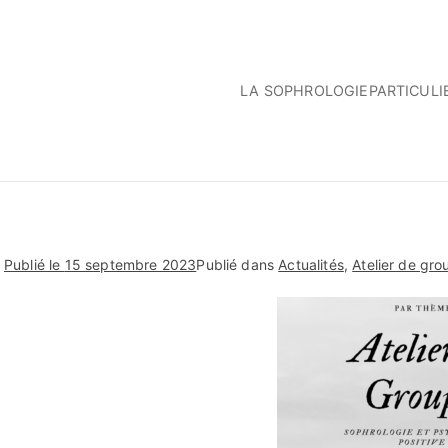
LA SOPHROLOGIE
PARTICULI
Publié le
15 septembre 2023
Publié dans
Actualités
,
Atelier de gro