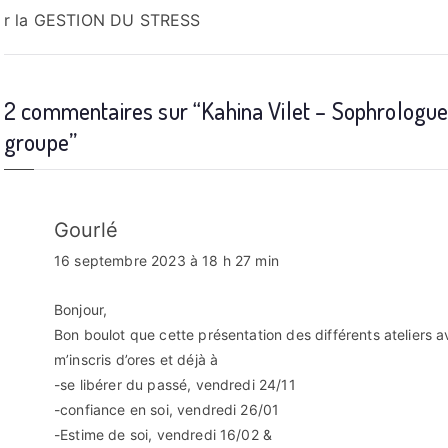
r la GESTION DU STRESS
de
l’article
2 commentaires sur “
Kahina Vilet – Sophrologue
groupe
”
Gourlé
16 septembre 2023 à 18 h 27 min
Bonjour,
Bon boulot que cette présentation des différents ateliers ave
m’inscris d’ores et déjà à
-se libérer du passé, vendredi 24/11
-confiance en soi, vendredi 26/01
-Estime de soi, vendredi 16/02 &