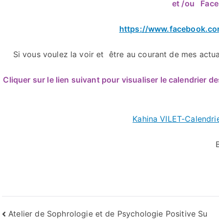
et /ou Fac
https://www.facebook.c
Si vous voulez la voir et être au courant de mes actua
Cliquer sur le lien suivant pour visualiser le calendrier d
Kahina VILET-Calendrie
Bon WE et à
Kah
Navigation
Atelier de Sophrologie et de Psychologie Positive Su