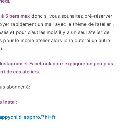
medi
.
s à 5 pers max
donc si vous souhaitez pré-réserver
voyer rapidement un mail avec le thème de l’atelier .
sés et pour d’autres mois il y a un seul atelier de
 pour le même atelier alors je rajouterai un autre
u.
 Instagram et Facebook pour expliquer un peu plus
nt de ces ateliers.
ous abonner à:
Insta :
appychild_sophro/?hl=fr