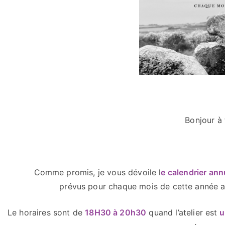
Bonjour à 
Comme promis, je vous dévoile l
e calendrier ann
prévus pour chaque mois de cette année ai
Le horaires sont de
18H30 à 20h30
quand l’atelier est
u