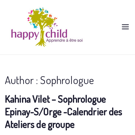
Aller
au
contenu
Author :
Sophrologue
Kahina Vilet – Sophrologue
Epinay-S/Orge -Calendrier des
Ateliers de groupe