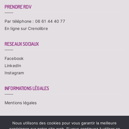
PRENDRE RDV
Par téléphone : 06 61 44 40 77
En ligne sur Crenolibre
RESEAUX SOCIAUX
Facebook
LinkedIn
Instagram
INFORMATIONS LÉGALES
Mentions légales
Nous utilisons des cookies pour vous garantir la meilleure
expérience sur notre site web. Si vous continuez à utiliser ce