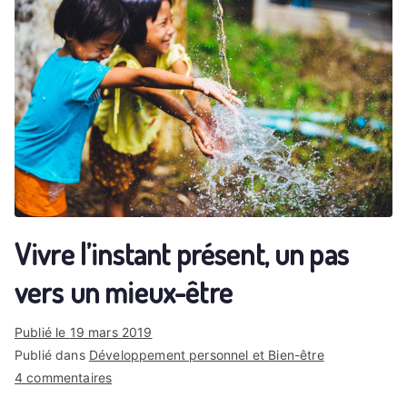
Vivre l’instant présent, un pas
vers un mieux-être
Publié le
19 mars 2019
Publié dans
Développement personnel et Bien-être
sur
4 commentaires
Vivre