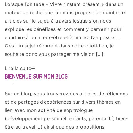
Lorsque l’on tape « Vivre l’instant présent » dans un
l’instant
moteur de recherche, on nous propose de nombreux
présent,
un
articles sur le sujet, à travers lesquels on nous
pas
explique les bénéfices et comment y parvenir pour
vers
conduire à un mieux-être et à moins d’angoisses…
un
C’est un sujet récurrent dans notre quotidien, je
mieux-
souhaite donc vous partager ma vision […]
être
Lire la suite
BIENVENUE SUR MON BLOG
Sur ce blog, vous trouverez des articles de réflexions
et de partages d’expériences sur divers thèmes en
lien avec mon activité de sophrologue
(développement personnel, enfants, parentalité, bien-
être au travail…) ainsi que des propositions